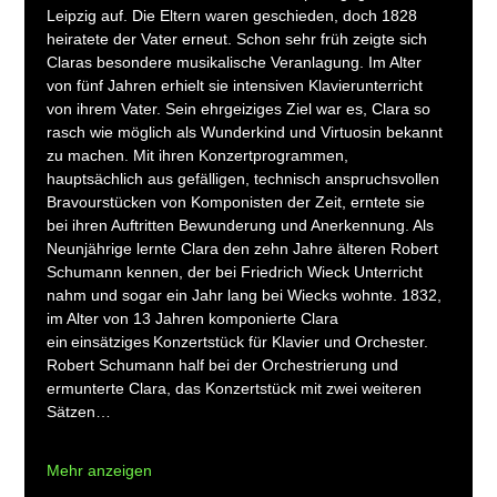
Leipzig auf. Die Eltern waren geschieden, doch 1828 
heiratete der Vater erneut. Schon sehr früh zeigte sich 
Claras besondere musikalische Veranlagung. Im Alter 
von fünf Jahren erhielt sie intensiven Klavierunterricht 
von ihrem Vater. Sein ehrgeiziges Ziel war es, Clara so 
rasch wie möglich als Wunderkind und Virtuosin bekannt 
zu machen. Mit ihren Konzertprogrammen, 
hauptsächlich aus gefälligen, technisch anspruchsvollen 
Bravourstücken von Komponisten der Zeit, erntete sie 
bei ihren Auftritten Bewunderung und Anerkennung. Als 
Neunjährige lernte Clara den zehn Jahre älteren Robert 
Schumann kennen, der bei Friedrich Wieck Unterricht 
nahm und sogar ein Jahr lang bei Wiecks wohnte. 1832, 
im Alter von 13 Jahren komponierte Clara 
ein einsätziges Konzertstück für Klavier und Orchester. 
Robert Schumann half bei der Orchestrierung und 
ermunterte Clara, das Konzertstück mit zwei weiteren 
Sätzen…
Mehr anzeigen