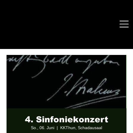
4. Sinfoniekonzert
So., 06. Juni
  |  
KKThun, Schadausaal