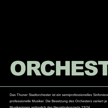
ORCHES
Das Thuner Stadtorchester ist ein semiprofessionelles Sinfonie
professionelle Musiker. Die Besetzung des Orchesters variiert j
Musikerinnen anlässlich des Neujahrskonzerts 23/24.