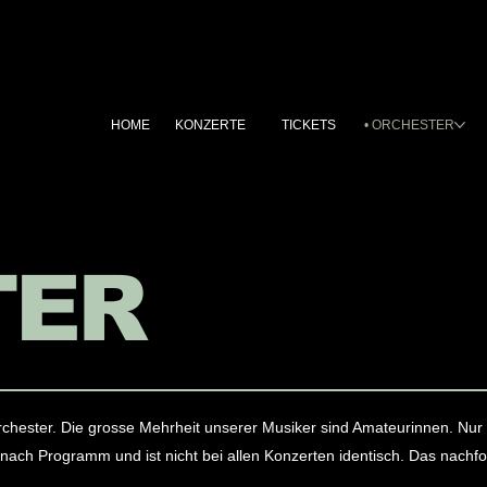
HOME
KONZERTE
TICKETS
ORCHESTER
TER
orchester. Die grosse Mehrheit unserer Musiker sind Amateurinnen. Nur 
e nach Programm und ist nicht bei allen Konzerten identisch. Das nachf