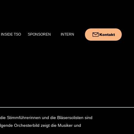
INSIDE TSO
SPONSOREN
INTERN
Kontakt
die Stimmführerinnen und die Bläsersolisten sind
olgende Orchesterbild zeigt die Musiker und